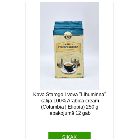
Kava Starogo Lvova "Lihuminna"
kafija 100% Arabica cream
(Columbia | Efiopia) 250 g
Iepakojumā 12 gab
SĪKĀK