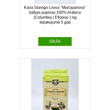
Kava Starogo Lvova "Marcipanova"
kafijas pupiņas 100% Arabica
(Columbia | Efiopia) 1 kg
Iepakojumā 5 gab
SĪKĀK