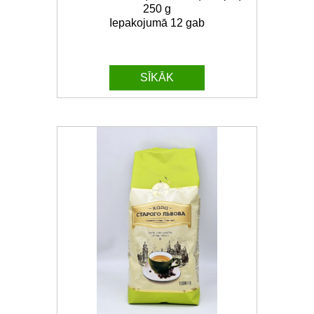
250 g
Iepakojumā 12 gab
SĪKĀK