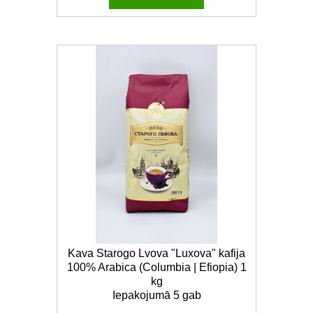
Kava Starogo Lvova "Luxova" kafija
100% Arabica (Columbia | Efiopia) 1
kg
Iepakojumā 5 gab