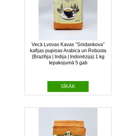
Vecā Ļvovas Kavas "Snidankova"
kafijas pupiņas Arabica un Robusta
(Brazīlija | Indija | Indonēzija) 1 kg
Iepakojumā 5 gab
SĪKĀK