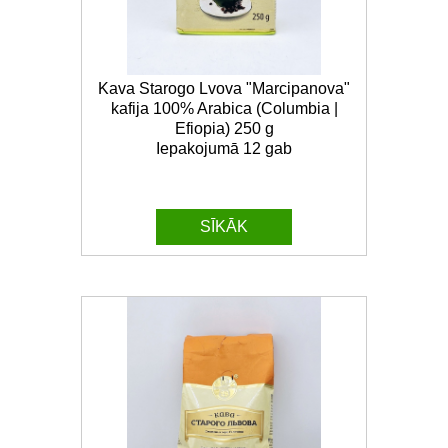
Kava Starogo Lvova "Marcipanova"
kafija 100% Arabica (Columbia |
Efiopia) 250 g
Iepakojumā 12 gab
SĪKĀK