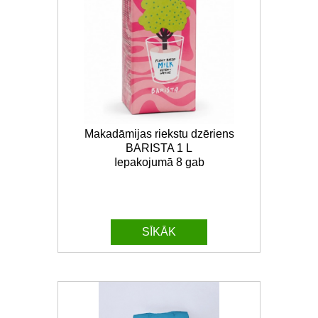
Makadāmijas riekstu dzēriens
BARISTA 1 L
Iepakojumā 8 gab
SĪKĀK