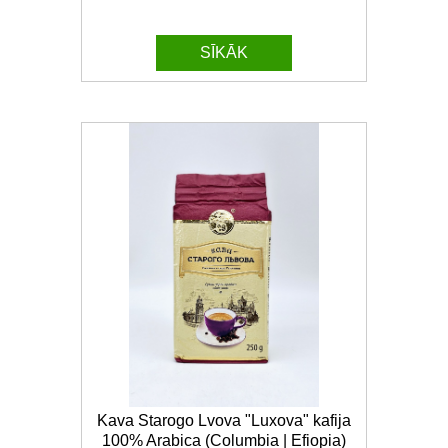
SĪKĀK
Kava Starogo Lvova "Luxova" kafija
100% Arabica (Columbia | Efiopia)