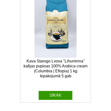
Kava Starogo Lvova "Lihuminna"
kafijas pupiņas 100% Arabica cream
(Columbia | Efiopia) 1 kg
Iepakojumā 5 gab
SĪKĀK