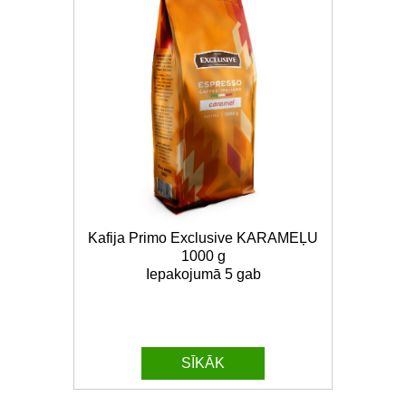
Kafija Primo Exclusive KARAMEĻU
1000 g
Iepakojumā 5 gab
SĪKĀK