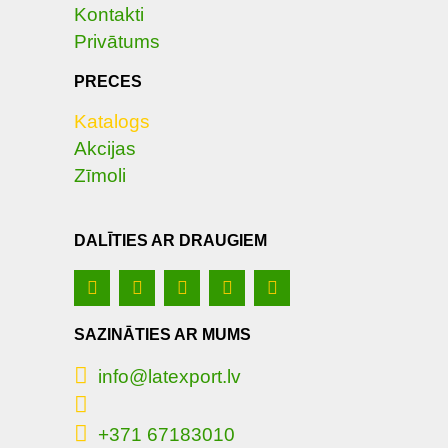
Kontakti
Privātums
PRECES
Katalogs
Akcijas
Zīmoli
DALĪTIES AR DRAUGIEM
SAZINĀTIES AR MUMS
info@latexport.lv
+371 67183010