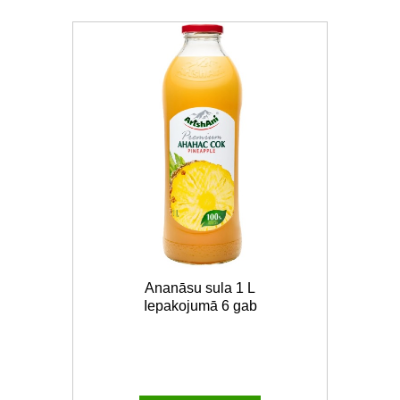
Ananāsu sula 1 L
Iepakojumā 6 gab