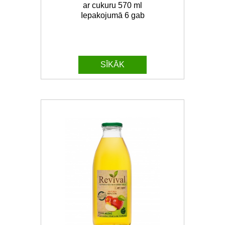
ar cukuru 570 ml
Iepakojumā 6 gab
SĪKĀK