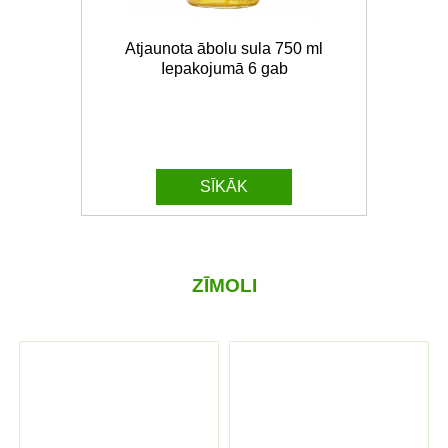
Atjaunota ābolu sula 750 ml
Iepakojumā 6 gab
SĪKĀK
ZĪMOLI