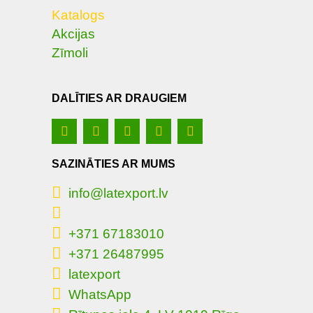
Katalogs
Akcijas
Zīmoli
DALĪTIES AR DRAUGIEM
SAZINĀTIES AR MUMS
info@latexport.lv
+371 67183010
+371 26487995
latexport
WhatsApp