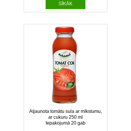
SĪKĀK
Atjaunota tomātu sula ar mīkstumu,
ar cukuru 250 ml
Iepakojumā 20 gab