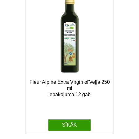
Fleur Alpine Extra Virgin olīveļļa 250
ml
Iepakojumā 12 gab
SĪKĀK