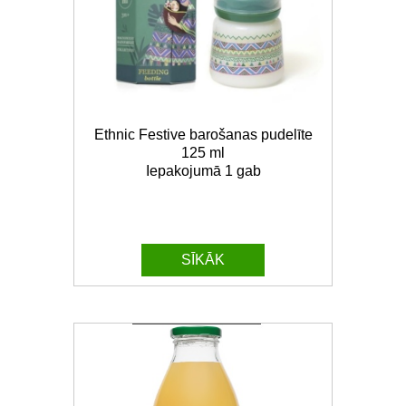
Ethnic Festive barošanas pudelīte
125 ml
Iepakojumā 1 gab
SĪKĀK