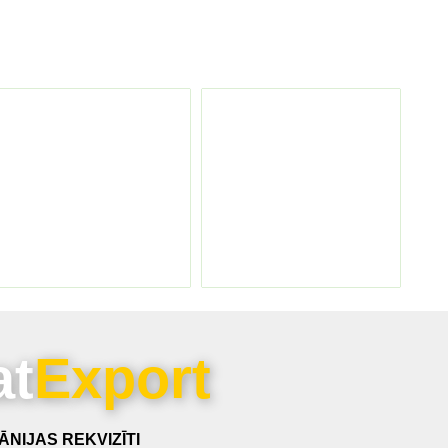
at
Export
NIJAS REKVIZĪTI