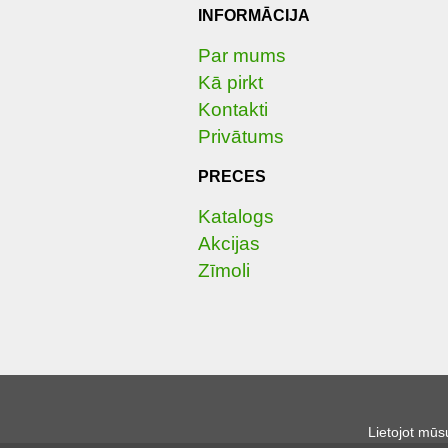
INFORMĀCIJA
Par mums
Kā pirkt
Kontakti
Privātums
PRECES
Katalogs
Akcijas
Zīmoli
Lietojot mūs