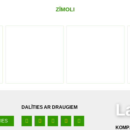
ZĪMOLI
L
DALĪTIES AR DRAUGIEM
KOMPĀ