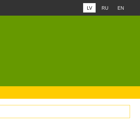
LV
RU
EN