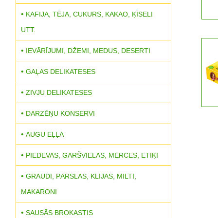
KAFIJA, TĒJA, CUKURS, KAKAO, ĶĪSELI
UTT.
IEVĀRĪJUMI, DŽEMI, MEDUS, DESERTI
GAĻAS DELIKATESES
ZIVJU DELIKATESES
DARZĒŅU KONSERVI
AUGU EĻĻA
PIEDEVAS, GARŠVIELAS, MĒRCES, ETIĶI
GRAUDI, PĀRSLAS, KLIJAS, MILTI,
MAKARONI
SAUSĀS BROKASTIS