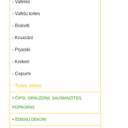
- Vafeles
- Vafeļu tortes
- Biskvīti
- Kruasāni
- Prjaņiki
- Krekeri
- Cepumi
- Tortes, kūkas
ČIPSI, GRAUZDIŅI, SAUSMAIZĪTES,
POPKORNS
ĒDIENU DEKORI