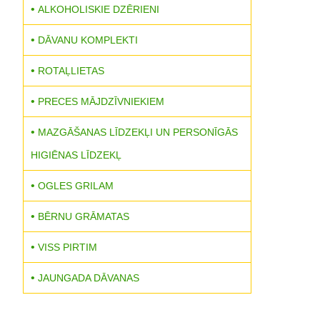
ALKOHOLISKIE DZĒRIENI
DĀVANU KOMPLEKTI
ROTAĻLIETAS
PRECES MĀJDZĪVNIEKIEM
MAZGĀŠANAS LĪDZEKĻI UN PERSONĪGĀS
HIGIĒNAS LĪDZEKĻ
OGLES GRILAM
BĒRNU GRĀMATAS
VISS PIRTIM
JAUNGADA DĀVANAS