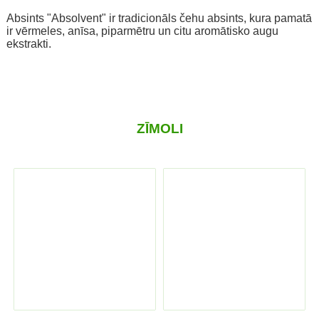
Absints "Absolvent" ir tradicionāls čehu absints, kura pamatā
ir vērmeles, anīsa, piparmētru un citu aromātisko augu
ekstrakti.
ZĪMOLI