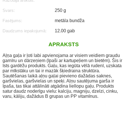
Ražotāja artikuls:
Svars:
250 g
Fasējums:
metāla bundža
Daudzums iepakojumā:
12.00 gab
APRAKSTS
Aļņa gaļa ir ļoti labi apvienojama ar visiem veidiem graudu
garnīru un dārzeņiem (īpaši ar kartupeļiem un bietēm). Šis ir
īsts gardēžu produkts. Gaļu, kas iegūta vēlā rudenī, uzskata
par mīkstāku un tai ir mazāk šķiedraina struktūra.
Sautēšanas laikā aļņu gaļai pievieno dažādas saknes,
garšvielas, garšvielas un speķi. Aļņu sautējuma garša ir
īpaša, tas tikai attālināti atgādina liellopu gaļu. Produkts
satur daudz noderīgu vielu: kalciju, magniju, dzelzi, cinku,
varu, kāliju, dažādus B grupas un PP vitamīnus.